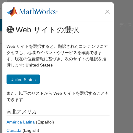
コンテンツへスキップ
MATLAB
Answers
B Answers
File Exchange
Cody
AI Chat Playground
ディス
Web サイトの選択
Web サイトを選択すると、翻訳されたコンテンツにア
クセスし、地域のイベントやサービスを確認できま
How to put
す。現在の位置情報に基づき、次のサイトの選択を推
奨します:
United States
NaN when
concatenating
United States
*.dat files in a
single matfile
また、以下のリストから Web サイトを選択することも
できます。
Jeffrey
南北アメリカ
Maloles
América Latina
(Español)
2022
1 月
Canada
(English)