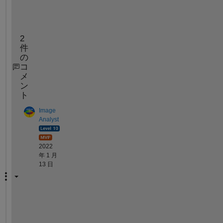
end
xlswrite(outputFilename, allDataArray, 
'All Data'
, 
2
件
の
コ
メ
ン
ト
Image
Analyst
2022
年 1 月
13 日
M
a