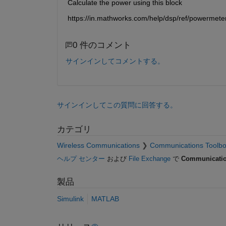
Calculate the power using this block
https://in.mathworks.com/help/dsp/ref/powermeter
0 件のコメント
サインインしてコメントする。
サインインしてこの質問に回答する。
カテゴリ
Wireless Communications
Communications Toolb
ヘルプ センター
および
File Exchange
で
Communicatio
製品
Simulink
MATLAB