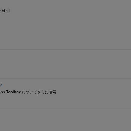
.html
ox
ns Toolbox
についてさらに検索