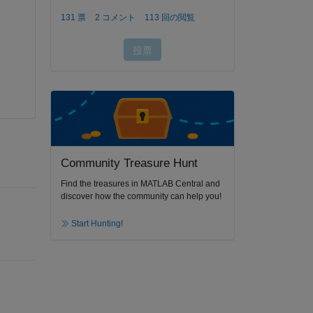
Community Treasure Hunt
Find the treasures in MATLAB Central and
discover how the community can help you!
Start Hunting!