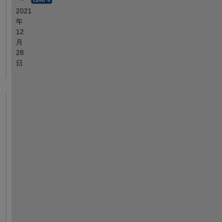
2021
年
12
月
28
日