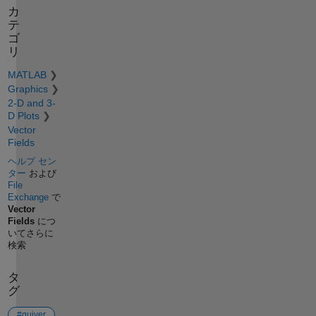
カ
テ
ゴ
リ
MATLAB
Graphics
2-D and 3-
D Plots
Vector
Fields
ヘルプ セン
ター
および
File
Exchange
で
Vector
Fields
につ
いてさらに
検索
タ
グ
#quiver