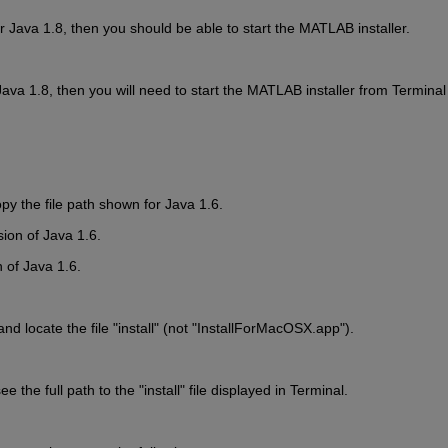
 Java 1.8, then you should be able to start the MATLAB installer.
ava 1.8, then you will need to start the MATLAB installer from Terminal
y the file path shown for Java 1.6.
sion of Java 1.6.
n of Java 1.6.
and locate the file "install" (not "InstallForMacOSX.app").
ee the full path to the "install" file displayed in Terminal.