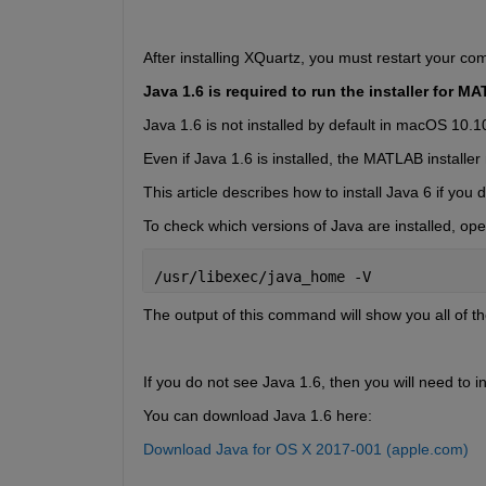
After installing XQuartz, you must restart your co
Java 1.6 is required to run the installer for 
Java 1.6 is not installed by default in macOS 10.10
Even if Java 1.6 is installed, the MATLAB installer
This article describes how to install Java 6 if you 
To check which versions of Java are installed, o
/usr/libexec/java_home -V
The output of this command will show you all of th
If you do not see Java 1.6, then you will need to inst
You can download Java 1.6 here:
Download Java for OS X 2017-001 (apple.com)