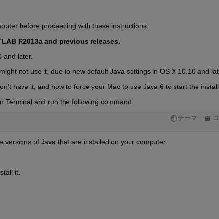
mputer before proceeding with these instructions.
MATLAB R2013a and previous releases.
 and later.
 might not use it, due to new default Java settings in OS X 10.10 and lat
don't have it, and how to force your Mac to use Java 6 to start the install
pen Terminal and run the following command:
コ
テーマ
e versions of Java that are installed on your computer.
all it.