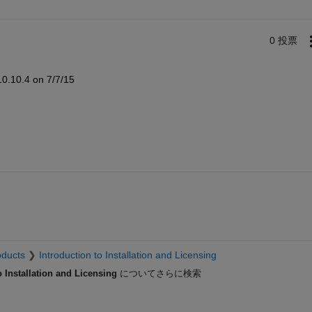
0 投票
0.10.4 on 7/7/15
oducts
Introduction to Installation and Licensing
o Installation and Licensing
についてさらに検索