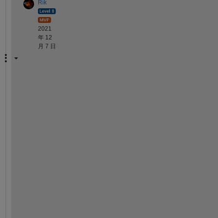
Rik
2021
年 12
月 7 日
I
f 
y
o
u 
n
e
e
d 
t
o 
g
o