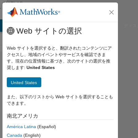
コンテンツへスキップ
MATLAB
Answers
B Answers
File Exchange
Cody
AI Chat Playground
ディス
Web サイトの選択
Web サイトを選択すると、翻訳されたコンテンツにア
クセスし、地域のイベントやサービスを確認できま
pde-bvp
す。現在の位置情報に基づき、次のサイトの選択を推
奨します:
United States
in
MATLAB?
United States
また、以下のリストから Web サイトを選択することも
Nihal
できます。
Rao
2021
南北アメリカ
11
月
América Latina
(Español)
30
Canada
(English)
1