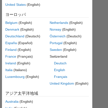
United States
(English)
Ahmed
ヨーロッパ
Elaraby
2021
Belgium
(English)
Netherlands
(English)
11
Denmark
(English)
Norway
(English)
月
Deutschland
(Deutsch)
Österreich
(Deutsch)
29
1
España
(Español)
Portugal
(English)
回
Finland
(English)
Sweden
(English)
答
France
(Français)
Switzerland
2022
Ireland
(English)
Deutsch
10
Italia
(Italiano)
English
月
Luxembourg
(English)
Français
26
United Kingdom
(English)
に更
新
アジア太平洋地域
26
ビ
Australia
(English)
ュ