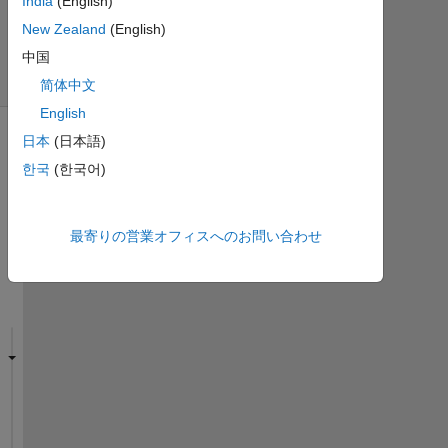
India
(English)
ー
New Zealand
(English)
(30
日
中国
間)
简体中文
English
日本
(日本語)
한국
(한국어)
最寄りの営業オフィスへのお問い合わせ
I
'