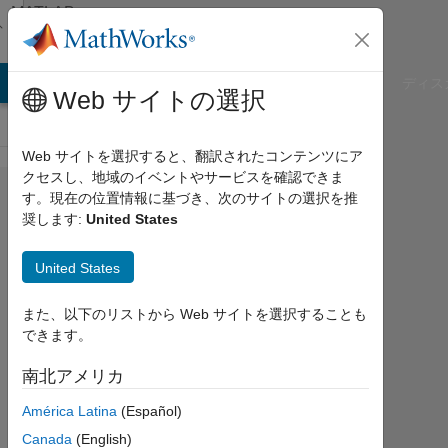
コンテンツへスキップ
MATLAB
Answers
B Answers
File Exchange
Cody
AI Chat Playground
ディス
Web サイトの選択
Web サイトを選択すると、翻訳されたコンテンツにア
クセスし、地域のイベントやサービスを確認できま
"
す。現在の位置情報に基づき、次のサイトの選択を推
奨します:
United States
Something
Unexpected
United States
Occurred"
When
また、以下のリストから Web サイトを選択することも
できます。
installing
any add-on
南北アメリカ
on Matlab
América Latina
(Español)
R2021a
Canada
(English)