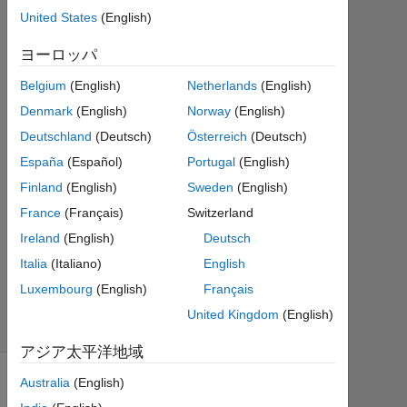
25
United States
(English)
1
回
ヨーロッパ
答
Belgium
(English)
Netherlands
(English)
2021
Denmark
(English)
Norway
(English)
12
Deutschland
(Deutsch)
Österreich
(Deutsch)
月 3
España
(Español)
Portugal
(English)
に更
新
Finland
(English)
Sweden
(English)
7
France
(Français)
Switzerland
ビ
Ireland
(English)
Deutsch
ュ
Italia
(Italiano)
English
ー
(30
Luxembourg
(English)
Français
日
United Kingdom
(English)
間)
アジア太平洋地域
Australia
(English)