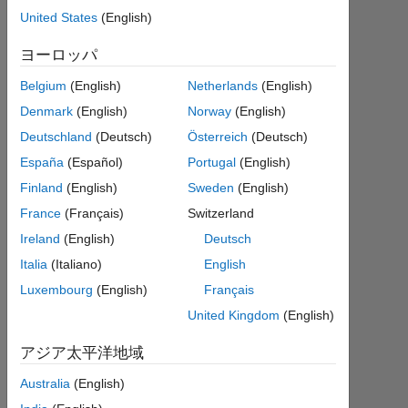
United States
(English)
Shayma
ヨーロッパ
Al Ali
2021
Belgium
(English)
Netherlands
(English)
11
Denmark
(English)
Norway
(English)
月
Deutschland
(Deutsch)
Österreich
(Deutsch)
23
1
España
(Español)
Portugal
(English)
回
Finland
(English)
Sweden
(English)
答
France
(Français)
Switzerland
回
Ireland
(English)
Deutsch
答
Italia
(Italiano)
English
採
Luxembourg
(English)
Français
用
United Kingdom
(English)
済
み
アジア太平洋地域
2021
Australia
(English)
11