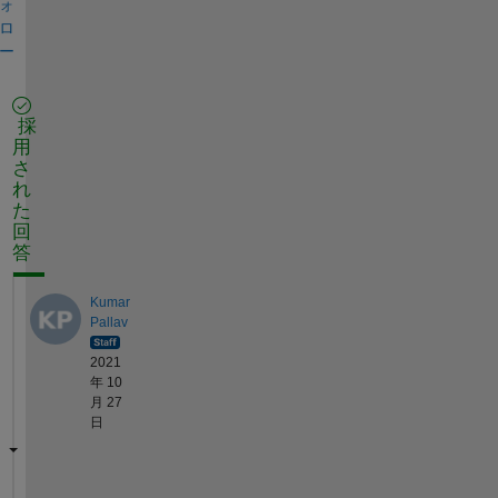
ォ
ロ
ー
採
用
さ
れ
た
回
答
Kumar
Pallav
2021
年 10
月 27
日