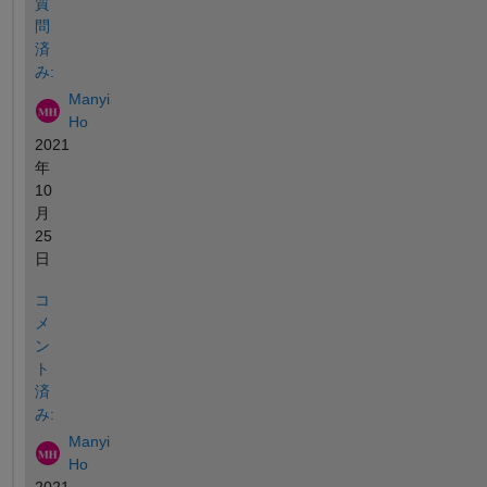
質
問
済
み:
Manyi
Ho
2021
年
10
月
25
日
コ
メ
ン
ト
済
み:
Manyi
Ho
2021