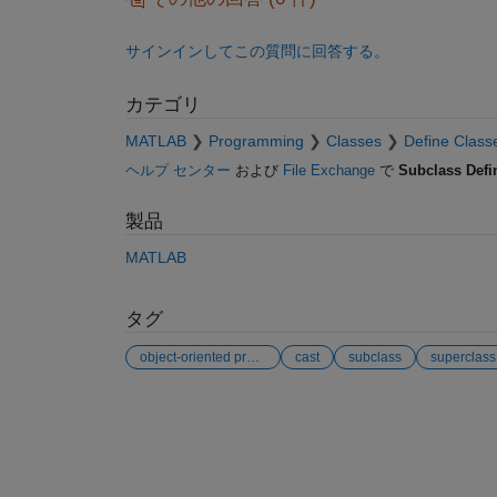
サインインしてこの質問に回答する。
カテゴリ
MATLAB
Programming
Classes
Define Class
ヘルプ センター
および
File Exchange
で
Subclass Defin
製品
MATLAB
タグ
object-oriented programming
cast
subclass
superclass
参考