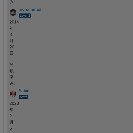
み:
mohammad
2014
年
8
月
26
日
閉
鎖
済
み:
Sabin
2023
年
2
月
6