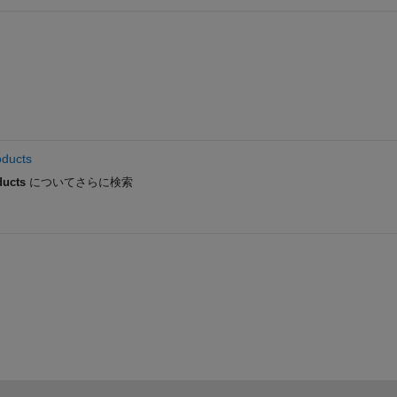
oducts
ducts
についてさらに検索