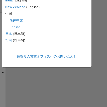
India
(English)
日
間)
New Zealand
(English)
中国
简体中文
English
日本
(日本語)
한국
(한국어)
最寄りの営業オフィスへのお問い合わせ
H
i
,
I 
w