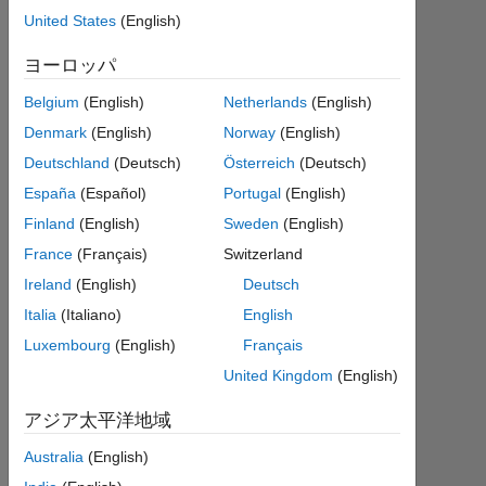
回
United States
(English)
答
ヨーロッパ
回
Belgium
(English)
Netherlands
(English)
答
採
Denmark
(English)
Norway
(English)
用
Deutschland
(Deutsch)
Österreich
(Deutsch)
済
España
(Español)
Portugal
(English)
み
Finland
(English)
Sweden
(English)
2014
France
(Français)
Switzerland
8 月
Ireland
(English)
Deutsch
20
Italia
(Italiano)
English
に更
新
Luxembourg
(English)
Français
5
United Kingdom
(English)
ビ
ュ
アジア太平洋地域
ー
Australia
(English)
(30