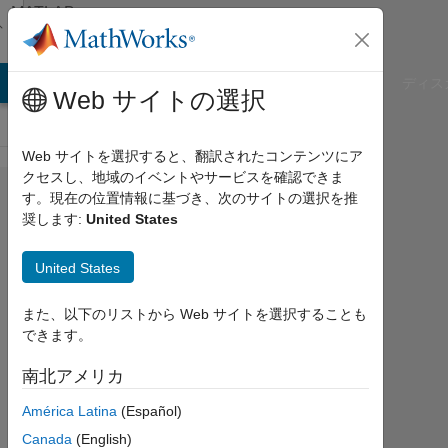
コンテンツへスキップ
MATLAB
Answers
B Answers
File Exchange
Cody
AI Chat Playground
ディス
Web サイトの選択
Web サイトを選択すると、翻訳されたコンテンツにア
クセスし、地域のイベントやサービスを確認できま
Create
す。現在の位置情報に基づき、次のサイトの選択を推
奨します:
United States
a Table
with
United States
column
vectors
また、以下のリストから Web サイトを選択することも
できます。
oselu
南北アメリカ
2014
América Latina
(Español)
8 月
Canada
(English)
11