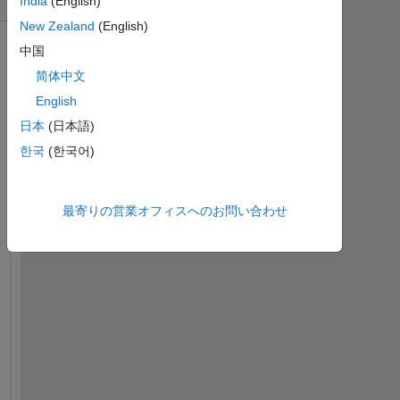
India
(English)
New Zealand
(English)
中国
简体中文
English
日本
(日本語)
한국
(한국어)
最寄りの営業オフィスへのお問い合わせ
H
e
l
l
o
,