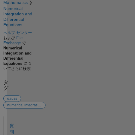
Mathematics
Numerical
Integration and
Differential
Equations
ヘルプ センター
および
File
Exchange
で
Numerical
Integration and
Differential
Equations
につ
いてさらに検索
タ
グ
gauss
numerical integration
参考
質
問