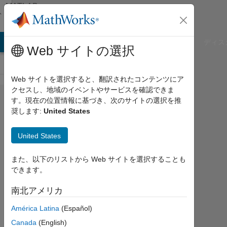
コンテンツへスキップ
MATLAB
Answers
B Answers
File Exchange
Cody
AI Chat Playground
ディス
Web サイトの選択
Web サイトを選択すると、翻訳されたコンテンツにア
クセスし、地域のイベントやサービスを確認できま
Resetting
す。現在の位置情報に基づき、次のサイトの選択を推
奨します:
United States
Integrator
by output
United States
of state
flow in
また、以下のリストから Web サイトを選択することも
できます。
Simulink
南北アメリカ
Philipp
América Latina
(Español)
Pasolli
Canada
(English)
2021