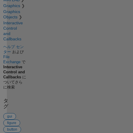
Graphics
Graphics
Objects
Interactive
Control
and
Callbacks
ヘルプ セン
ター
および
File
Exchange
で
Interactive
Control and
Callbacks
に
ついてさら
に検索
タ
グ
gui
figure
button