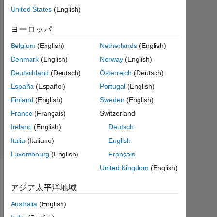
回
United States
(English)
答
2021
ヨーロッパ
8 月
Belgium
(English)
Netherlands
(English)
20
に更
Denmark
(English)
Norway
(English)
新
Deutschland
(Deutsch)
Österreich
(Deutsch)
8
España
(Español)
Portugal
(English)
ビ
ュ
Finland
(English)
Sweden
(English)
ー
France
(Français)
Switzerland
(30
Ireland
(English)
Deutsch
日
Italia
(Italiano)
English
間)
Luxembourg
(English)
Français
United Kingdom
(English)
情
アジア太平洋地域
報
こ
Australia
(English)
の