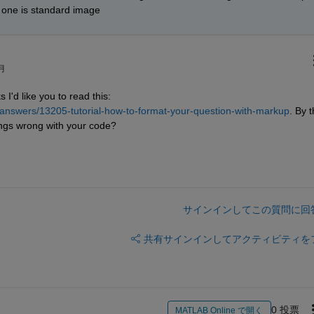
r one is standard image
 月
 I'd like you to read this:
answers/13205-tutorial-how-to-format-your-question-with-markup
. By t
ings wrong with your code?
サインインしてこの質問に回
共有
サインインしてアクティビティを
0 投票
MATLAB Online で開く