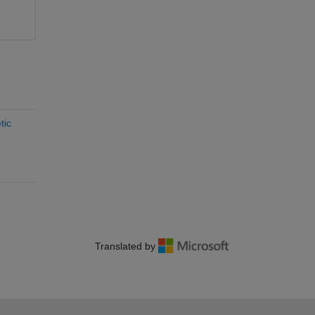
tic
Translated by