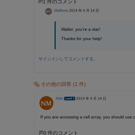
1 件のコメント
Matthew
2014 年 4 月 14 日
Walter, you're a star!
Thanks for your help!
サインインしてコメントする。
その他の回答 (1 件)
Nitin
2014 年 4 月 14 日
If you are accessing a cell array, you should use
0 件のコメント