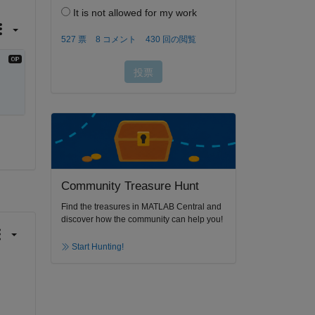
Community Treasure Hunt
Find the treasures in MATLAB Central and
discover how the community can help you!
Start Hunting!