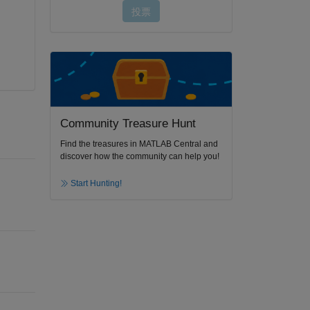
Community Treasure Hunt
Find the treasures in MATLAB Central and
discover how the community can help you!
Start Hunting!