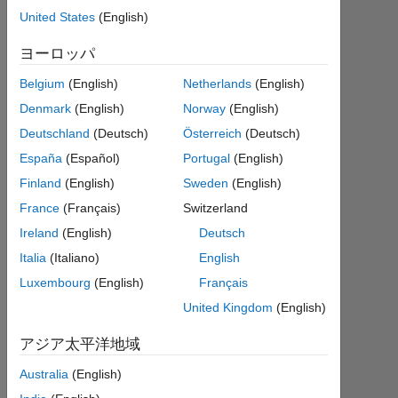
Ruby
United States
(English)
2014
3 月
ヨーロッパ
20
Belgium
(English)
Netherlands
(English)
2
Denmark
(English)
Norway
(English)
回
答
Deutschland
(Deutsch)
Österreich
(Deutsch)
España
(Español)
Portugal
(English)
回
Finland
(English)
Sweden
(English)
答
France
(Français)
Switzerland
採
用
Ireland
(English)
Deutsch
済
Italia
(Italiano)
English
み
Luxembourg
(English)
Français
2014
United Kingdom
(English)
3 月
アジア太平洋地域
20
に更
Australia
(English)
新