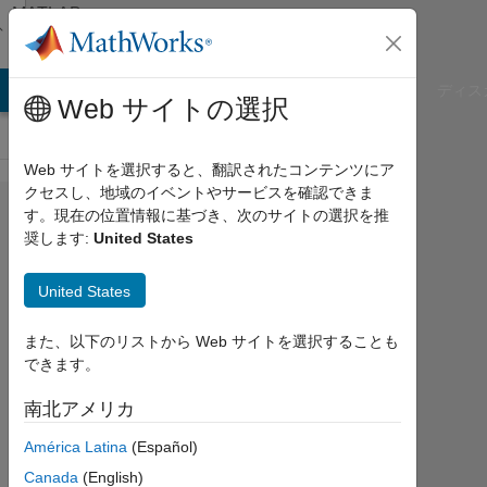
コンテンツへスキップ
MATLAB
Answers
B Answers
File Exchange
Cody
AI Chat Playground
ディス
Web サイトの選択
Web サイトを選択すると、翻訳されたコンテンツにア
クセスし、地域のイベントやサービスを確認できま
how to find
す。現在の位置情報に基づき、次のサイトの選択を推
奨します:
United States
mean
absolute
United States
difference
between
また、以下のリストから Web サイトを選択することも
できます。
two blocks
of different
南北アメリカ
images???
América Latina
(Español)
Canada
(English)