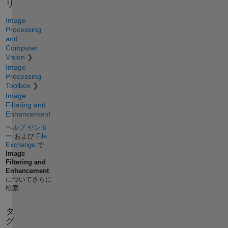
リ
Image
Processing
and
Computer
Vision
Image
Processing
Toolbox
Image
Filtering and
Enhancement
ヘルプ センタ
ー
および
File
Exchange
で
Image
Filtering and
Enhancement
についてさらに
検索
タ
グ