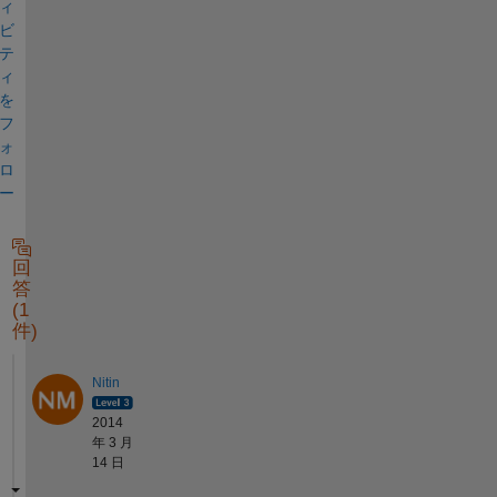
ィ
ビ
テ
ィ
を
フ
ォ
ロ
ー
回
答
(1
件)
Nitin
2014
年 3 月
14 日