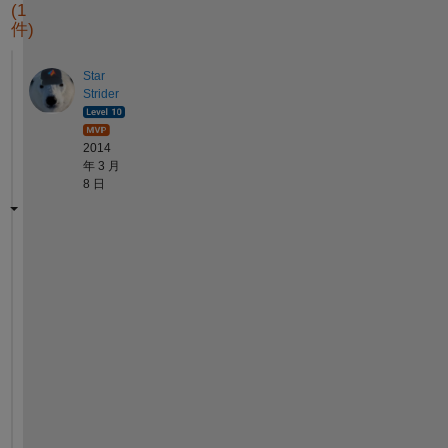
(1
件)
Star
Strider
2014
年 3 月
8 日
I 
s
u
g
g
e
s
t
: