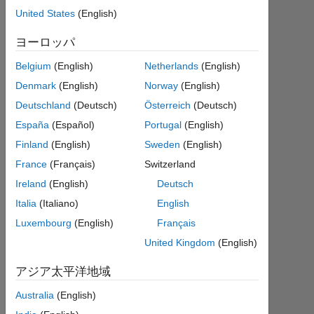
KRANTHI
United States
(English)
2014
1 月
ヨーロッパ
7
Belgium
(English)
Netherlands
(English)
1
Denmark
(English)
Norway
(English)
回
答
Deutschland
(Deutsch)
Österreich
(Deutsch)
España
(Español)
Portugal
(English)
2025
Finland
(English)
Sweden
(English)
6 月
France
(Français)
Switzerland
11
に更
Ireland
(English)
Deutsch
新
Italia
(Italiano)
English
26
Luxembourg
(English)
Français
ビ
ュ
United Kingdom
(English)
ー
アジア太平洋地域
(30
日
Australia
(English)
間)