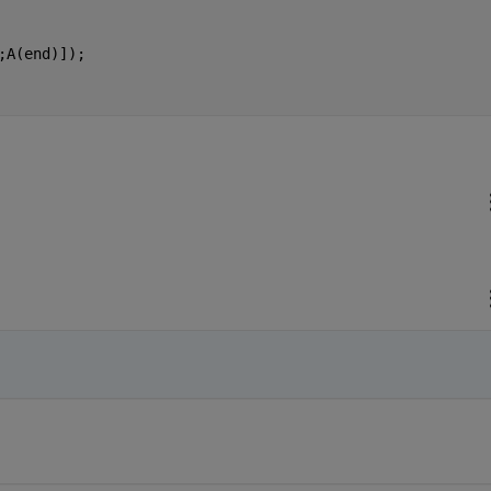
;A(end)]);