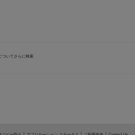
についてさらに検索
法コピー防止
アプリケーション ステータス
ご利用条件
Contact Us