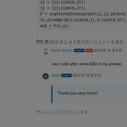
ii = [ii;size(A,1)];
jj = [jj;size(A,2)];
F = scatteredInterpolant(ii,jj,[A(A>1)
[x,y]=ndgrid(1:size(A,1),1:size(A,2));
out = F(x,y);
5 件のコメント
3 件の古いコメントを表示
Andrei Bobrov
2013 年 12 月 9 日
see code after word ADD in my answer
Jakub
2013 年 12 月 9 日
Thank you very much!
サインインしてコメントする。