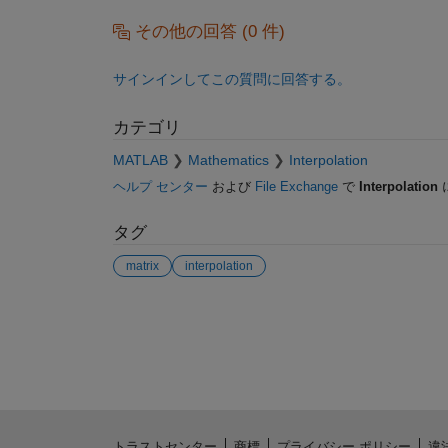
その他の回答 (0 件)
サインインしてこの質問に回答する。
カテゴリ
MATLAB
Mathematics
Interpolation
ヘルプ センター
および
File Exchange
で
Interpolation
タグ
matrix
interpolation
参考
トラストセンター
商標
プライバシー ポリシー
違