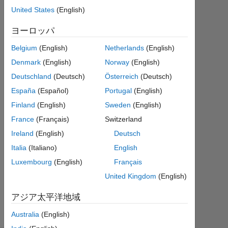
11
United States
(English)
月
13
ヨーロッパ
2
回
Belgium
(English)
Netherlands
(English)
答
Denmark
(English)
Norway
(English)
Deutschland
(Deutsch)
Österreich
(Deutsch)
2013
11
España
(Español)
Portugal
(English)
月
Finland
(English)
Sweden
(English)
14
France
(Français)
Switzerland
に更
Ireland
(English)
Deutsch
新
26
Italia
(Italiano)
English
ビ
Luxembourg
(English)
Français
ュ
United Kingdom
(English)
ー
(30
アジア太平洋地域
日
間)
Australia
(English)