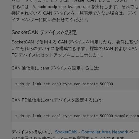
をロードできます。たとえば、Kvaser CAN モジュールをロード
するには、
を実行します。それでも
% sudo modprobe kvaser_usb
接続されている CAN デバイスを一覧表示できない場合は、デバ
イス ベンダーに問い合わせてください。
SocketCAN デバイスの設定
SocketCAN で使用する CAN デバイスを特定したら、要件に基づ
いてそれらのデバイスを構成できます。標準の CAN および CAN
FD デバイスのセットアップをここに示します。
CAN 通信用に
デバイスを設定するには:
can0
CAN FD通信用に
デバイスを設定するには:
can1
デバイスの構成中に、
SocketCAN - Controller Area Network
ペー
ジに表示される他のパラメータを変更することもできます。