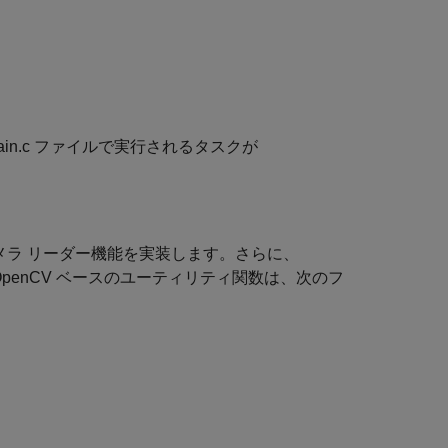
Main.c ファイルで実行されるタスクが
b カメラ リーダー機能を実装します。さらに、
OpenCV ベースのユーティリティ関数は、次のフ