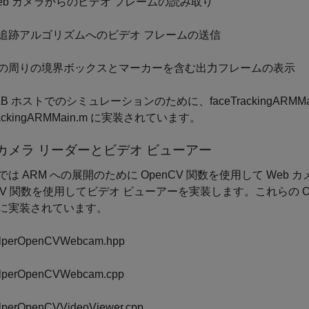
eb カメラからのビデオ フレームの読み取り
追跡アルゴリズムへのビデオ フレームの送信
の周りの境界ボックスとマーカーを含む出力フレームの表示
AB ホストでのシミュレーションのために、faceTrackingARM
TrackingARMMain.m に実装されています。
 カメラ リーダーとビデオ ビューアー
では ARM への展開のために OpenCV 関数を使用して We
nCV 関数を使用してビデオ ビューアーを実装します。これらの 
に実装されています。
lperOpenCVWebcam.hpp
lperOpenCVWebcam.cpp
lperOpenCVVideoViewer.cpp