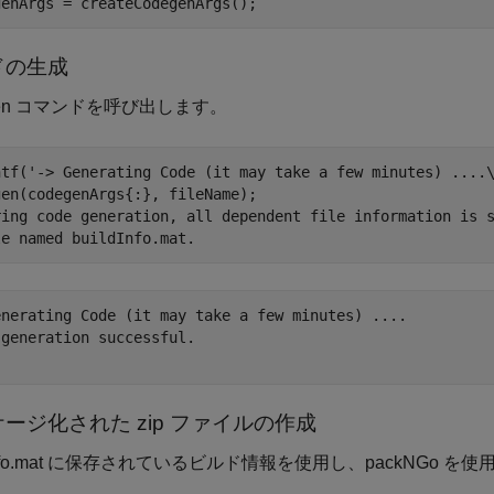
ドの生成
gen コマンドを呼び出します。
ntf(
'-> Generating Code (it may take a few minutes) ....
ring code generation, all dependent file information is 
le named buildInfo.mat.
enerating Code (it may take a few minutes) ....

generation successful.

ージ化された zip ファイルの作成
dInfo.mat に保存されているビルド情報を使用し、packNGo を