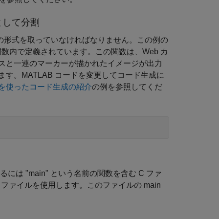
として分割
ドが関数の形式を取っていなければなりません。この例の
数内で定義されています。この関数は、Web カ
スと一連のマーカーが描かれたイメージが出力
ます。MATLAB コードを変更してコード生成に
を使ったコード生成の紹介
の例を参照してくだ
には "main" という名前の関数を含む C ファ
n.c ファイルを使用します。このファイルの main