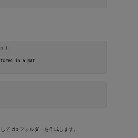
\n'
);

stored in a mat
使用して zip フォルダーを作成します。