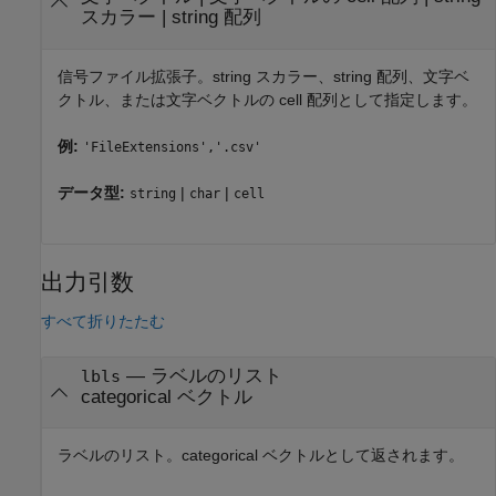
スカラー
|
string 配列
信号ファイル拡張子。string スカラー、string 配列、文字ベ
クトル、または文字ベクトルの cell 配列として指定します。
例:
'FileExtensions','.csv'
データ型:
|
|
string
char
cell
出力引数
すべて折りたたむ
— ラベルのリスト
lbls
categorical ベクトル
ラベルのリスト。categorical ベクトルとして返されます。