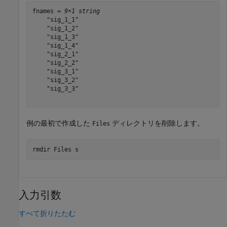
fnames = 
9×1 string
    "sig_1_1"

    "sig_1_2"

    "sig_1_3"

    "sig_1_4"

    "sig_2_1"

    "sig_2_2"

    "sig_3_1"

    "sig_3_2"

    "sig_3_3"

例の最初で作成した
ディレクトリを削除します。
Files
rmdir 
Files
s
入力引数
すべて折りたたむ