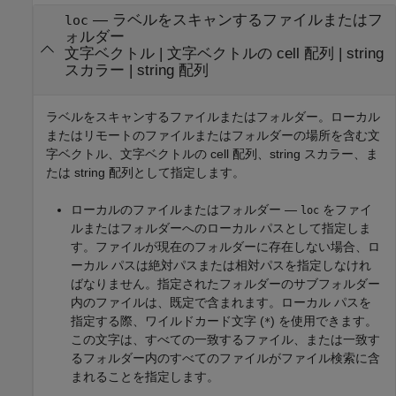
—
ラベルをスキャンするファイルまたはフ
loc
ォルダー
文字ベクトル
|
文字ベクトルの cell 配列
|
string
スカラー
|
string 配列
ラベルをスキャンするファイルまたはフォルダー。ローカル
またはリモートのファイルまたはフォルダーの場所を含む文
字ベクトル、文字ベクトルの cell 配列、string スカラー、ま
たは string 配列として指定します。
ローカルのファイルまたはフォルダー —
をファイ
loc
ルまたはフォルダーへのローカル パスとして指定しま
す。ファイルが現在のフォルダーに存在しない場合、ロ
ーカル パスは絶対パスまたは相対パスを指定しなけれ
ばなりません。指定されたフォルダーのサブフォルダー
内のファイルは、既定で含まれます。ローカル パスを
指定する際、ワイルドカード文字 (
) を使用できます。
*
この文字は、すべての一致するファイル、または一致す
るフォルダー内のすべてのファイルがファイル検索に含
まれることを指定します。