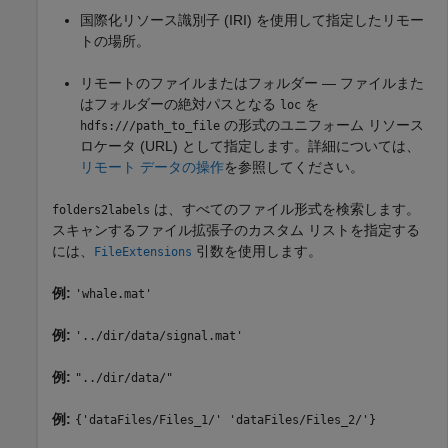
国際化リソース識別子 (IRI) を使用して指定したリモー
トの場所。
リモートのファイルまたはフォルダー — ファイルまた
はフォルダーの絶対パスとなる
を
loc
の形式のユニフォーム リソース
hdfs:///path_to_file
ロケータ (URL) として指定します。詳細については、
リモート データの操作
を参照してください。
は、すべてのファイル形式を検索します。
folders2labels
スキャンするファイル拡張子のカスタム リストを指定する
には、
引数を使用します。
FileExtensions
例:
'whale.mat'
例:
'../dir/data/signal.mat'
例:
"../dir/data/"
例:
{'dataFiles/Files_1/' 'dataFiles/Files_2/'}