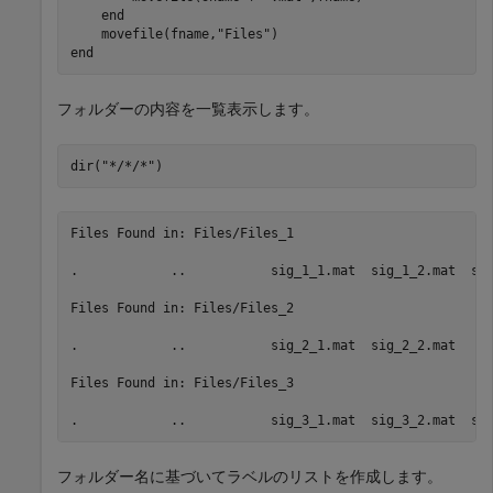
end
    movefile(fname,
"Files"
end
フォルダーの内容を一覧表示します。
dir(
"*/*/*"
)
Files Found in: Files/Files_1

.            ..           sig_1_1.mat  sig_1_2.mat  sig
Files Found in: Files/Files_2

.            ..           sig_2_1.mat  sig_2_2.mat  

Files Found in: Files/Files_3

フォルダー名に基づいてラベルのリストを作成します。