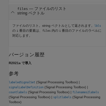
— ファイルのリスト
files
string ベクトル
ファイルのリスト。string ベクトルとして返されます。
lbls
の
番目の要素は、
内の
番目のファイルのラベルに
i
files
i
対応します。
バージョン履歴
R2021a で導入
参考
(Signal Processing Toolbox)
|
labeledSignalSet
(Signal Processing Toolbox)
|
signalLabelDefinition
(Signal Processing Toolbox)
|
countlabels
filenames2labels
(Signal Processing Toolbox)
|
(Signal Processing
splitlabels
Toolbox)