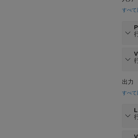
すべて
P
V
出力
すべて
L
V