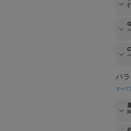
G
C
パラ
すべて
N