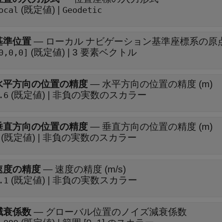
(既定値) |
ocal
Geodetic
基準位置
—
ローカル ナビゲーション基準座標系の原
(既定値) | 3 要素ベクトル
0,0,0]
水平方向の位置の精度
—
水平方向の位置の精度 (m)
(既定値) | 非負の実数のスカラー
.6
垂直方向の位置の精度
—
垂直方向の位置の精度 (m)
(既定値) | 非負の実数のスカラー
速度の精度
—
速度の精度 (m/s)
(既定値) | 非負の実数スカラー
.1
減衰係数
—
グローバル位置のノイズ減衰係数