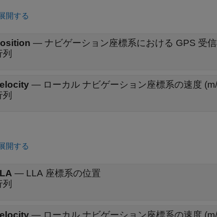
展開する
osition
—
ナビゲーション座標系における GPS 受
行列
elocity
—
ローカル ナビゲーション座標系の速度 (m/
行列
展開する
LA
—
LLA 座標系の位置
行列
elocity
—
ローカル ナビゲーション座標系の速度 (m/