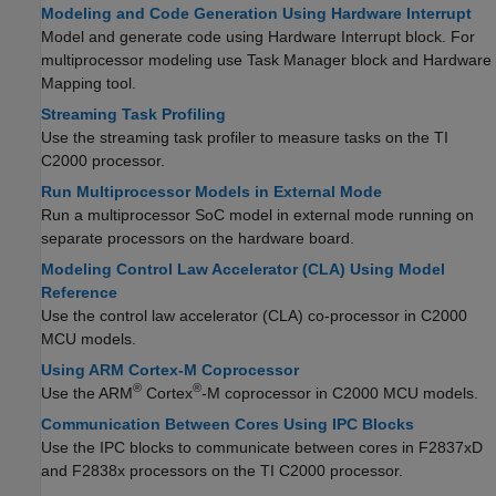
Modeling and Code Generation Using Hardware Interrupt
Model and generate code using Hardware Interrupt block. For
multiprocessor modeling use Task Manager block and Hardware
Mapping tool.
Streaming Task Profiling
Use the streaming task profiler to measure tasks on the TI
C2000 processor.
Run Multiprocessor Models in External Mode
Run a multiprocessor SoC model in external mode running on
separate processors on the hardware board.
Modeling Control Law Accelerator (CLA) Using Model
Reference
Use the control law accelerator (CLA) co-processor in C2000
MCU models.
Using ARM Cortex-M Coprocessor
®
®
Use the
ARM
Cortex
-M coprocessor in C2000 MCU models.
Communication Between Cores Using IPC Blocks
Use the IPC blocks to communicate between cores in F2837xD
and F2838x processors on the TI C2000 processor.