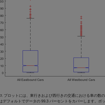
ス プロットには、東行きおよび西行きの交通における車の数
はデフォルトでデータの 99.3 パーセントをカバーします。ボッ