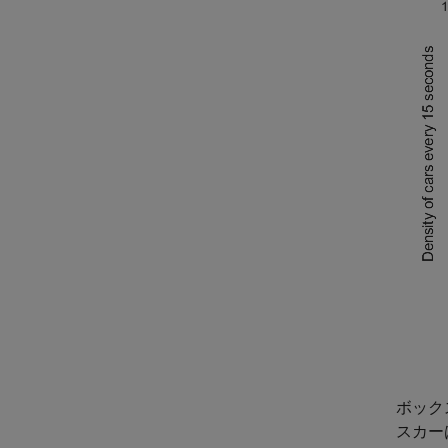
ボック
スカー