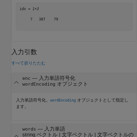
idx = 
1×3
     7   387    79

入力引数
すべて折りたたむ
—
入力単語符号化
enc
オブジェクト
wordEncoding
入力単語符号化。
オブジェクトとして指定し
wordEncoding
ます。
—
入力単語
words
string ベクトル
|
文字ベクトル
|
文字ベクトルの