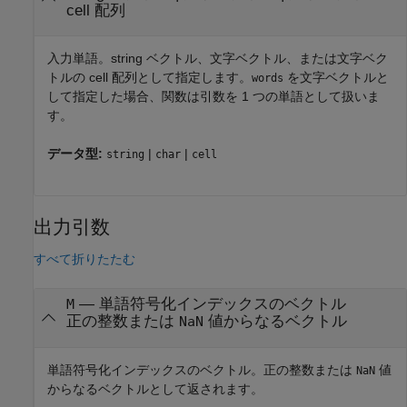
cell 配列
入力単語。string ベクトル、文字ベクトル、または文字ベク
トルの cell 配列として指定します。
を文字ベクトルと
words
して指定した場合、関数は引数を 1 つの単語として扱いま
す。
データ型:
|
|
string
char
cell
出力引数
すべて折りたたむ
— 単語符号化インデックスのベクトル
M
正の整数または
値からなるベクトル
NaN
単語符号化インデックスのベクトル。正の整数または
値
NaN
からなるベクトルとして返されます。