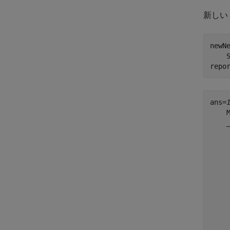
新しい
newN
    
repo
ans=
    
    
    
    
    
    
    
    
    
    
    