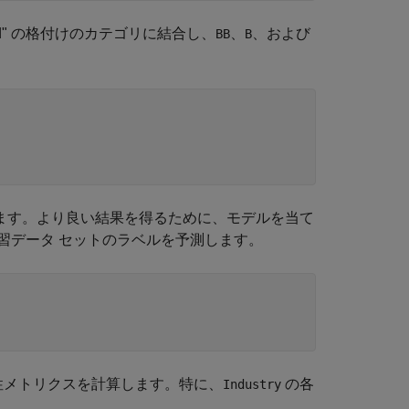
od" の格付けのカテゴリに結合し、
、
、および
BB
B
せます。より良い結果を得るために、モデルを当て
習データ セットのラベルを予測します。
性メトリクスを計算します。特に、
の各
Industry