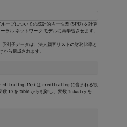
ープについての統計的均一性差 (SPD) を計算
ーラル ネットワーク モデルに再学習させます。
ります。予測子データは、法人顧客リストの財務比率と
けから構成されます。
は
に含まれる観
reditrating.ID))
creditrating
変数
を table から削除し、変数
を
ID
Industry