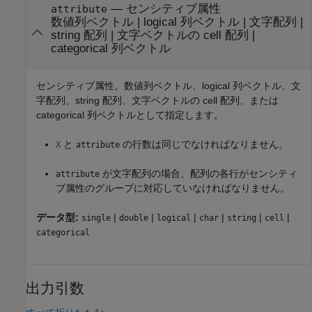
—
センシティブ属性
attribute
数値列ベクトル
|
logical 列ベクトル
|
文字配列
|
string 配列
|
文字ベクトルの cell 配列
|
categorical 列ベクトル
センシティブ属性。数値列ベクトル、logical 列ベクトル、文
字配列、string 配列、文字ベクトルの cell 配列、または
categorical 列ベクトルとして指定します。
と
の行数は同じでなければなりません。
X
attribute
が文字配列の場合、配列の各行がセンシティ
attribute
ブ属性のグループに対応していなければなりません。
データ型:
|
|
|
|
|
|
single
double
logical
char
string
cell
categorical
出力引数