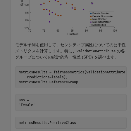
モデル予測を使用して、センシティブ属性についての公平性
メトリクスを計算します。特に、
の各
validationAttribute
グループについての統計的均一性差 (SPD) を調べます。
metricsResults = fairnessMetrics(validationAttribute,v
    Predictions=labels);

metricsResults.ReferenceGroup
ans = 

metricsResults.PositiveClass