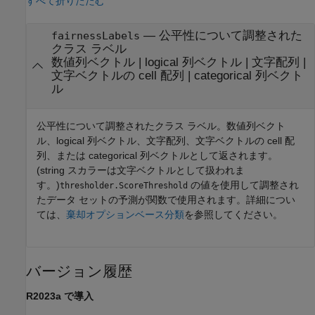
すべて折りたたむ
— 公平性について調整された
fairnessLabels
クラス ラベル
数値列ベクトル | logical 列ベクトル | 文字配列 |
文字ベクトルの cell 配列 | categorical 列ベクト
ル
公平性について調整されたクラス ラベル。数値列ベクト
ル、logical 列ベクトル、文字配列、文字ベクトルの cell 配
列、または categorical 列ベクトルとして返されます。
(string スカラーは文字ベクトルとして扱われま
す。)
の値を使用して調整され
thresholder.ScoreThreshold
たデータ セットの予測が関数で使用されます。詳細につい
ては、
棄却オプションベース分類
を参照してください。
バージョン履歴
R2023a で導入