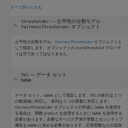
すべて折りたたむ
—
公平性の分類モデル
thresholder
オブジェクト
fairnessThresholder
公平性の分類モデル。
オブジェクトと
fairnessThresholder
して指定します。オブジェクトの
プロパテ
ScoreThreshold
ィは空であってはなりません。
—
データ セット
Tbl
table
データ セット。table として指定します。
の各行は 1 つ
Tbl
の観測値に対応し、各列は 1 つの変数に対応します。
オブジェクトの作成に table を使用す
fairnessThresholder
る場合は、関数
を使用するときに table を使用する
predict
必要があります。必要なすべての予測子変数とセンシティブ
属性を table に含める必要があります。応答変数などの追加