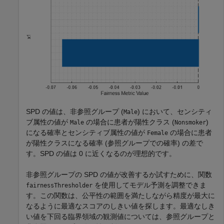
SPD の値は、非参照グループ (
) において、センシティ
Male
ブ属性の値が
の場合に患者が陽性クラス (
)
Male
Nonsmoker
になる確率とセンシティブ属性の値が
の場合に患者
Female
が陽性クラスになる確率 (参照グループでの確率) の差で
す。SPD の値は 0 に近くなるのが理想的です。
非参照グループの SPD の値が改善するか試すために、関数
を使用してモデル予測を調整できま
fairnessThresholder
す。この関数は、公平性の範囲を満たしながら精度が最大に
なるように最適なスコアのしきい値を探します。最適なしき
い値を下回る臨界領域の観測値については、参照グループと