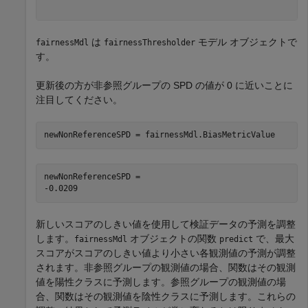
は
モデル オブジェクトで
fairnessMdl
fairnessThresholder
す。
更新後の方が非参照グループの SPD の値が 0 に近いことに
注目してください。
newNonReferenceSPD = fairnessMdl.BiasMetricValue
newNonReferenceSPD = 

新しいスコアのしきい値を使用して検証データの予測を調整
します。
オブジェクトの関数
で、最大
fairnessMdl
predict
スコアがスコアのしきい値より小さい各観測値の予測が調整
されます。非参照グループの観測値の場合、関数はその観測
値を陽性クラスに予測します。参照グループの観測値の場
合、関数はその観測値を陰性クラスに予測します。これらの