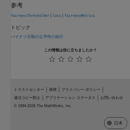
参考
|
|
fairnessThresholder
loss
fairnessMetrics
トピック
バイナリ分類の公平性の紹介
この情報は役に立ちましたか？
トラストセンター
商標
プライバシー ポリシー
違法コピー防止
アプリケーション ステータス
お問い合わせ
© 1994-2026 The MathWorks, Inc.
Web サイ
日本