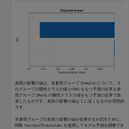
差異の影響の値は、非参照グループ (
) について、そ
Female
のグループの陽性クラスの値 (
) をもつ予測の比率を参
>50K
照グループ (
) の陽性クラスの値をもつ予測の比率で除
Male
算したものです。差異の影響の値は 1 に近くなるのが理想的
です。
非参照グループの差異の影響の値が改善するか試すために、
関数
を使用してモデル予測を調整でき
fairnessThresholder