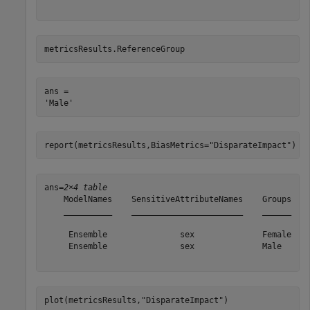
metricsResults.ReferenceGroup
ans = 

report(metricsResults,BiasMetrics=
"DisparateImpact"
)
ans=
2×4 table
    ModelNames    SensitiveAttributeNames    Groups    
    __________    _______________________    ______    
     Ensemble               sex              Female    
     Ensemble               sex              Male      
plot(metricsResults,
"DisparateImpact"
)