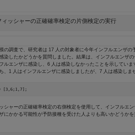
フィッシャーの正確確率検定の片側検定の実行
模の調査で、研究者は 17 人の対象者に今年インフルエンザ
感染したかどうかを質問しました。結果は、インフルエンザの予防
フルエンザに感染し、6 人は感染しなかったことを示しています
ち、1 人はインフルエンザに感染しましたが、7 人は感染しま
= [3,6;1,7];
ッシャーの正確確率検定の右側検定を使用して、インフルエン
ザにかかる可能性が予防接種を受けた人よりも高いかどうかを判