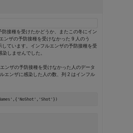
の予防接種を受けたかどうか、またこの冬にイン
ンザの予防接種を受けなかった 9 人のう
を示しています。インフルエンザの予防接種を受
は感染しませんでした。
ンフルエンザの予防接種を受けなかった人のデータ
フルエンザに感染した人の数、列 2 はインフル
Names'
,{
'NoShot'
,
'Shot'
})