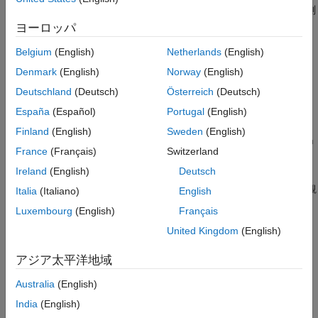
例
が
である場合、
は学習セット内の観測
c.Type
'holdout'
idx
入力引数
値を指定します。
ヨーロッパ
出力引数
Belgium
(English)
Netherlands
(English)
が
の場合、
はすべての観測値
拡張機能
c.Type
'resubstitution'
idx
を指定します。
バージョン履歴
Denmark
(English)
Norway
(English)
参考
Deutschland
(Deutsch)
Österreich
(Deutsch)
例
España
(Español)
Portugal
(English)
は、タイプ
または
の
= training(
,
)
'kfold'
'leaveout'
idx
c
i
Finland
(English)
Sweden
(English)
オブジェクト
の
で指定された反復に対する学習
cvpartition
c
i
France
(Français)
Switzerland
インデックスを返します。
Ireland
(English)
Deutsch
が
の場合、
は学習セット
の観
c.Type
'kfold'
idx(:,j)
i(j)
Italia
(Italiano)
English
測値を指定します。
Luxembourg
(English)
Français
United Kingdom
(English)
が
の場合、
は反復
の学習
c.Type
'leaveout'
idx(:,j)
i(j)
用に予約された観測値を指定します。
アジア太平洋地域
は、
オブジェクト
のす
= training(
,"all")
cvpartition
c
idx
c
Australia
(English)
べての反復に対する学習インデックスを返します。
の列
j
idx
India
(English)
は、タイプ
または
のオブジェクトの学習セ
'kfold'
'leaveout'