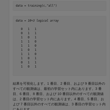
data = training(c,
"all"
)
data = 
10×3 logical array
   0   1   1

   0   1   1

   1   0   1

   1   1   0

   1   1   0

   1   0   1

   1   1   0

   1   0   1

   0   1   1

   1   0   1

結果を可視化します。1 番目、2 番目、および 9 番目以外の
すべての観測値は、最初の学習セット内にあります。3 番
目、6 番目、8 番目、および 10 番目以外のすべての観測値
は、2 番目の学習セット内にあります。4 番目、5 番目、お
よび 7 番目以外のすべての観測値は、3 番目の学習セット内
にあります。