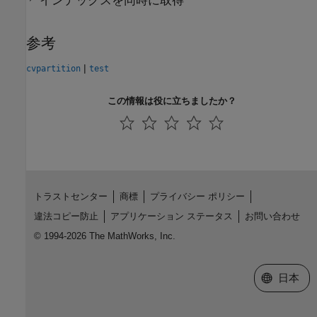
インデックスを同時に取得
参考
|
cvpartition
test
この情報は役に立ちましたか？
トラストセンター
商標
プライバシー ポリシー
違法コピー防止
アプリケーション ステータス
お問い合わせ
© 1994-2026 The MathWorks, Inc.
Web サイ
日本