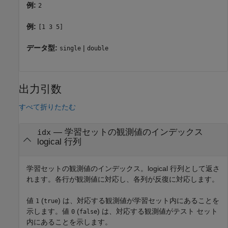
例:
2
例:
[1 3 5]
データ型:
|
single
double
出力引数
すべて折りたたむ
— 学習セットの観測値のインデックス
idx
logical 行列
学習セットの観測値のインデックス。logical 行列として返さ
れます。各行が観測値に対応し、各列が反復に対応します。
値
(
) は、対応する観測値が学習セット内にあることを
1
true
示します。値
(
) は、対応する観測値がテスト セット
0
false
内にあることを示します。