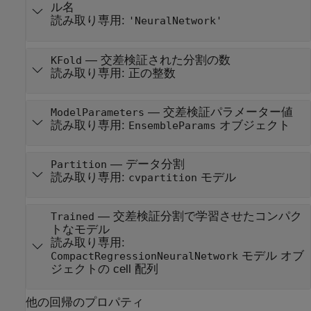
ル名
読み取り専用:
'NeuralNetwork'
—
交差検証された分割の数
KFold
読み取り専用:
正の整数
—
交差検証パラメーター値
ModelParameters
読み取り専用:
オブジェクト
EnsembleParams
—
データ分割
Partition
読み取り専用:
モデル
cvpartition
—
交差検証分割で学習させたコンパク
Trained
トなモデル
読み取り専用:
モデル オブ
CompactRegressionNeuralNetwork
ジェクトの cell 配列
他の回帰のプロパティ