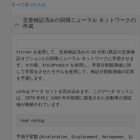
すべて折りたたむ
交差検証済みの回帰ニューラル ネットワークの
作成
を使用して、交差検証済みの 10 分割 (既定の交差検
fitrnet
証オプション) の回帰ニューラル ネットワークに学習させま
す。その後、
を使用し、学習分割観測値に対
kfoldPredict
して学習をさせたモデルを使用して、検証分割観測値の応答
を予測します。
データ セットを読み込みます。このデータ セットに
carbig
は、1970 年代と 1980 年代初期に製造された自動車の測定
値が格納されています。
load 
carbig
予測子変数 (
、
、
、お
Acceleration
Displacement
Horsepower