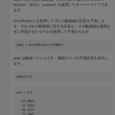
、
、
を使用してオーバーライドでき
Holdout
KFold
Leaveout
ます。
を使用して
の観測値の応答を予測しま
kfoldPredict
Tbl
す。それぞれの観測値に対する応答が、その観測値を使用せ
ずに学習させたモデルを使用して予測されます。
yHat = kfoldPredict(CVMdl);
は数値ベクトルです。最初の 5 つの予測応答を表示し
yHat
ます。
yHat(1:5)
ans = 
5×1
   15.9041

   15.1052

   16.0157

   15.7047
