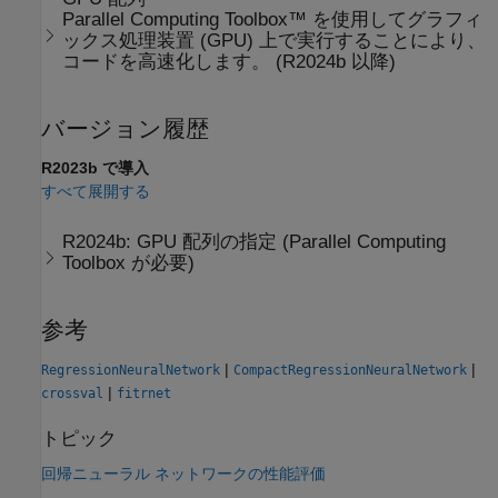
Parallel Computing Toolbox™ を使用してグラフィ
ックス処理装置 (GPU) 上で実行することにより、
コードを高速化します。 (R2024b 以降)
バージョン履歴
R2023b で導入
すべて展開する
R2024b:
GPU 配列の指定 (
Parallel Computing
Toolbox
が必要)
参考
|
|
RegressionNeuralNetwork
CompactRegressionNeuralNetwork
|
crossval
fitrnet
トピック
回帰ニューラル ネットワークの性能評価