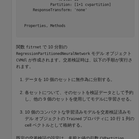
              Partition: [1×1 cvpartition]

      ResponseTransform: 'none'

  Properties, Methods

関数
で 10 分割の
fitrnet
モデル オブジェクト
RegressionPartitionedNeuralNetwork
が作成されます。交差検証時は、以下の手順が実行さ
CVMdl
れます。
データを 10 個のセットに無作為に分割する。
各セットについて、そのセットを検証データとして予約
し、他の 9 個のセットを使用してモデルに学習させる。
10 個のコンパクトな学習済みモデルを交差検証済みモ
デル オブジェクトの
プロパティに 10 行 1 列の
Trained
cell ベクトルとして格納する。
既定の交差検証の設定は、名前と値の引数
、
CVPartition