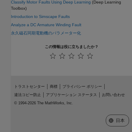
Classify Motor Faults Using Deep Learning
(Deep Learning
Toolbox)
Introduction to Simscape Faults
Analyze a DC Armature Winding Fault
永久磁石同期電動機のパラメーター化
この情報は役に立ちましたか？
トラストセンター
商標
プライバシー ポリシー
違法コピー防止
アプリケーション ステータス
お問い合わせ
© 1994-2026 The MathWorks, Inc.
Web サイ
日本