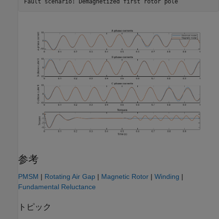
参考
PMSM
|
Rotating Air Gap
|
Magnetic Rotor
|
Winding
|
Fundamental Reluctance
トピック