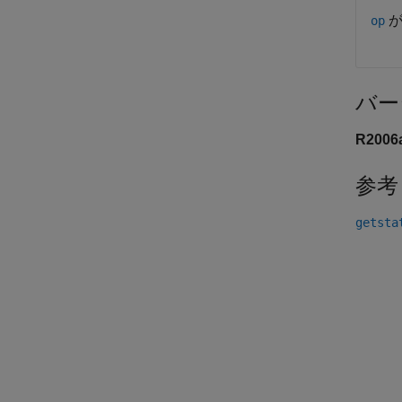
が
op
バー
R200
参考
getsta