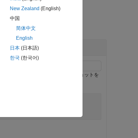
New Zealand
(English)
中国
简体中文
English
日本
(日本語)
한국
(한국어)
を計算するか、操作点のスナップショットを