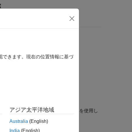
MATLAB Answers
確認できます。現在の位置情報に基づ
アジア太平洋地域
値の構造体を抽出します。入力構造体を使用し
Australia
(English)
India
(English)