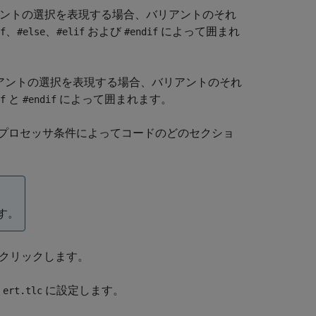
ントの選択を表現する場合、バリアントのそれ
、
、
および
によって囲まれ
f
#else
#elif
#endif
アントの選択を表現する場合、バリアントのそれ
と
によって囲まれます。
f
#endif
プロセッサ条件によってコードのどのセクショ
です。
クリックします。
を
に設定します。
ert.tlc