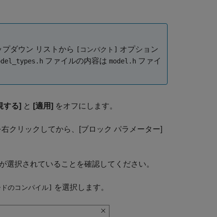
。
ップダウン リストから
オプション
[コンパクト]
ファイルの内容は
ファイ
odel_types.h
model.h
視する]
と
[適用]
をオフにします。
 を右クリックしてから、[ブロック パラメーター]
) が選択されていることを確認してください。
を選択します。
ードのコンパイル]