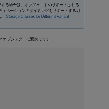
成する場合は、オブジェクトのサポートされる
ティベーションのタイミングをサポートする組
は、
Storage Classes for Different Variant
オブジェクトに変換します。
r