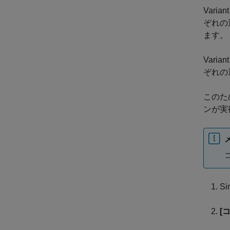
Varian
ぞれの
ます。
Varian
ぞれの
このた
ンが実
S
[