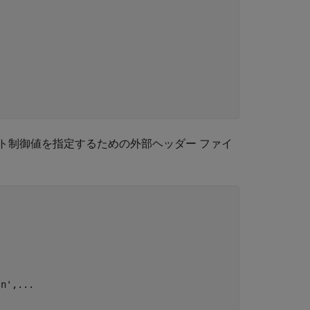
ト制御値を指定するための外部ヘッダー ファイ
\n'
,
...