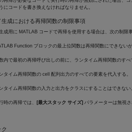
の再帰が必要なコードで実行時の再帰が無効にされた場合、コ
うにコードを書き換えなければなりません。
ド生成における再帰関数の制限事項
生成用に MATLAB コードで再帰を使用する場合は、次の制
TLAB Function
ブロックの最上位関数は再帰関数にできない
数内で最初の再帰呼び出しの前に、ランタイム再帰関数のすべ
ンタイム再帰関数の cell 配列出力のすべての要素を代入する。
ンタイム再帰関数の入力と出力をクラスにすることはできない
行時の再帰では、
[最大スタック サイズ]
パラメーターは無視さ
ック