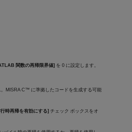
ATLAB 関数の再帰限界値]
を 0 に設定します。
。MISRA C™ に準拠したコードを生成する可能
の実行時再帰を有効にする]
チェック ボックスをオ