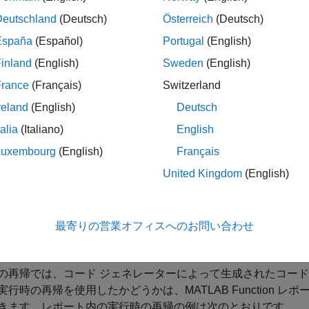
イル時の再帰では、コード ジェネレーターによって生成され
Deutschland
(Deutsch)
Österreich
(Deutsch)
。各バージョンへの入力の値とサイズは、そのバージョンに合
España
(Español)
Portugal
(English)
、
"関数の特殊化"
として知られています。
コード ジェネレー
ATLAB Function レポートまたは生成された C コードを確
inland
(English)
Sweden
(English)
帰の例は次のとおりです。
France
(Français)
Switzerland
reland
(English)
Deutsch
talia
(Italiano)
English
Luxembourg
(English)
Français
United Kingdom
(English)
最寄りの営業オフィスへのお問い合わせ
時の再帰
の再帰では、コード ジェネレーターによって生成されたコー
実行時の再帰を使用したかどうかは、MATLAB Function 
きます。
レポート内の実行時の再帰の例は次のとおりです。