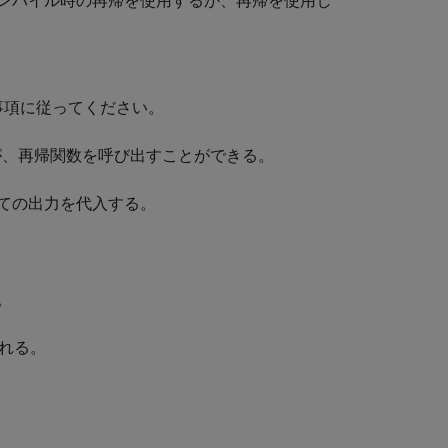
ンパイル時の再帰を使用するか、再帰を使用し
限事項に従ってください。
が、再帰関数を呼び出すことができる。
ての出力を代入する。
。
れる。