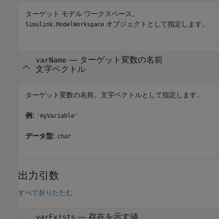
ターゲット モデル ワークスペース。
オブジェクトとして指定します。
Simulink.ModelWorkspace
—
ターゲット変数の名前
varName
文字ベクトル
ターゲット変数の名前。文字ベクトルとして指定します。
例:
'myVariable'
データ型:
char
出力引数
すべて折りたたむ
— 存在を示す値
varExists