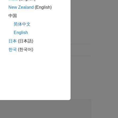
照してください。
New Zealand
(English)
中国
简体中文
English
日本
(日本語)
한국
(한국어)