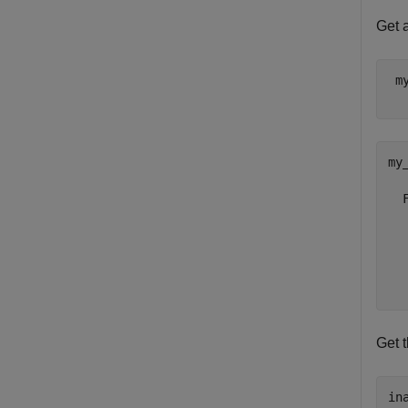
Get 
 m
my
  
  
  
  
  
Get 
in