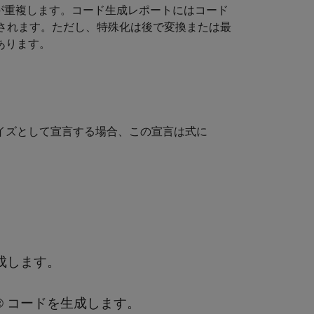
ドが重複します。コード生成レポートにはコード
表示されます。ただし、特殊化は後で変換または最
あります。
イズとして宣言する場合、この宣言は式に
を生成します。
UDA® コードを生成します。