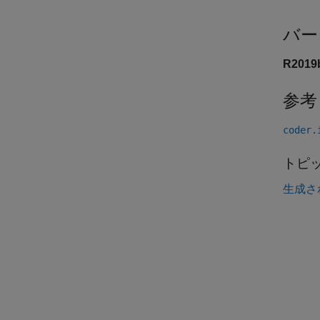
バー
R201
参考
coder.
トピ
生成さ