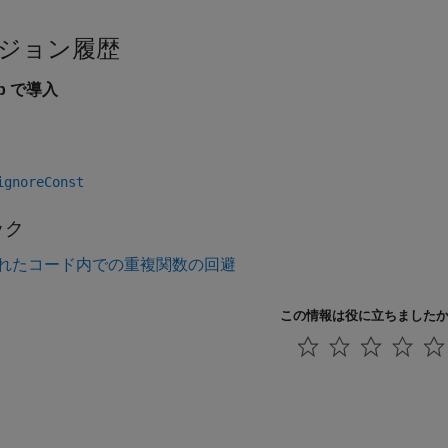
ジョン履歴
9b で導入
ignoreConst
ック
れたコード内での重複関数の回避
この情報は役に立ちました