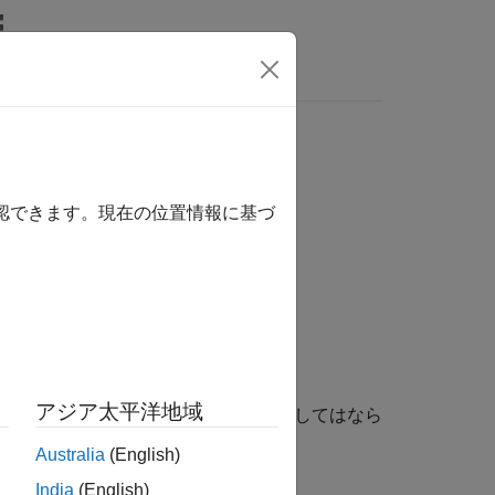
MATLAB Answers
により作成されるのを回避する
確認できます。現在の位置情報に基づ
アジア太平洋地域
サイズを使用して関数の特殊化を作成してはなら
Australia
(English)
India
(English)