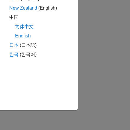
New Zealand
(English)
中国
简体中文
English
日本
(日本語)
か？
한국
(한국어)